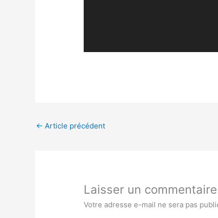
←
Article précédent
Laisser un commentaire
Votre adresse e-mail ne sera pas publi