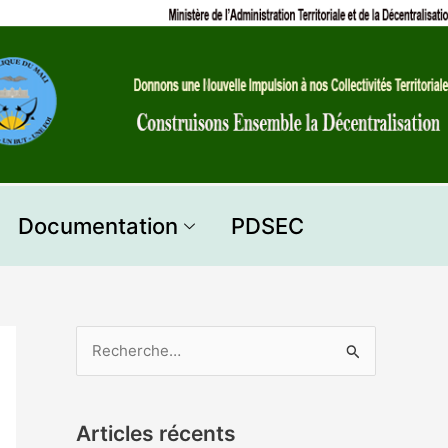
Documentation
PDSEC
R
e
c
Articles récents
h