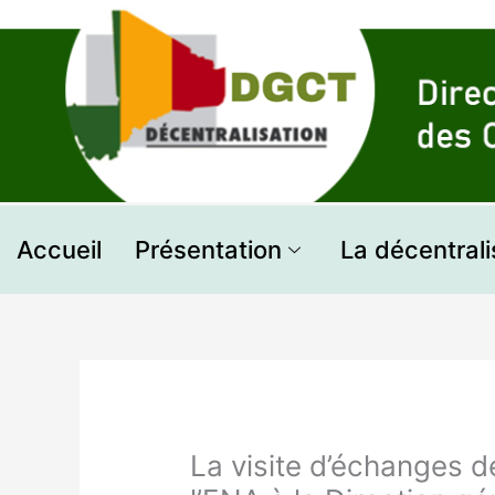
Aller
au
contenu
Accueil
Présentation
La décentrali
La visite d’échanges d