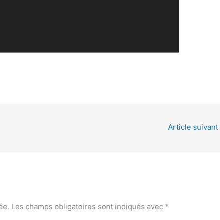
Article suivant
ée.
Les champs obligatoires sont indiqués avec
*