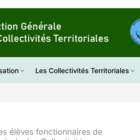
sation
Les Collectivités Territoriales
es élèves fonctionnaires de