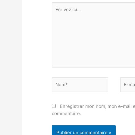
Écrivez
ici…
Nom*
E-
mail*
Enregistrer mon nom, mon e-mail e
commentaire.