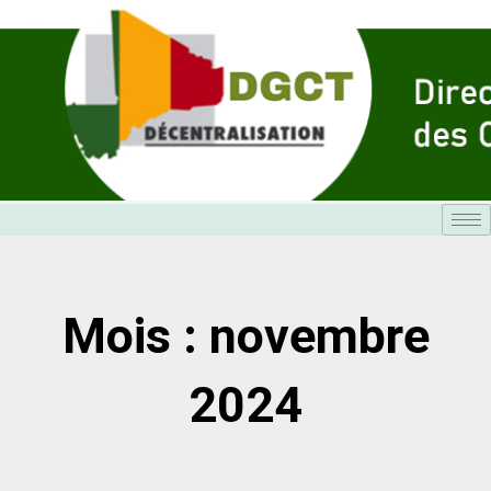
Aller
au
contenu
Mois : novembre
2024