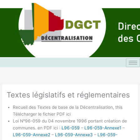
Aller
au
contenu
Textes législatifs et réglementaires
Recueil des Textes de base de la Décentralisation, this
Télécharger le fichier PDF ici
Loi N°96-059 du 04 novembre 1996 portant création de
communes. en PDF ici :
L96-059
–
L96-059-Annexe1
–
L96-059-Annexe2
–
L96-059-Annexe3
–
L96-059-