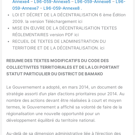
Annexe4
–
L96-059-Annexe5
–
L96-059-Annexe6
–
L96-
059-Annexe7
–
L96-059-Annexe8 .
LOI ET DÉCRET DE LA DÉCENTRALISATION 6 ème Édition
2009. la version Téléchargement ici
MISE EN ŒUVRE DE LA DÉCENTRALISATION TEXTES
RÉGLEMENTAIRES version PDF ici
RECUEIL DE TEXTES DE L’ADMINISTRATION DU
TERRITOIRE ET DE LA DÉCENTRALISATION. ici
RESUME DES TEXTES MODIFICATIFS DU CODE DES
COLLECTIVITES TERRITORIALES ET DE LA LOI PORTANT
STATUT PARTICULIER DU DISTRICT DE BAMAKO
Le Gouvernement a adopté, en mars 2014, un document de
stratégie assorti d’un plan d’actions prioritaires pour 2014. Au
nombre des actions devant être réalisées à court et moyen
termes, le Gouvernement a affiché sa volonté de faire de la
régionalisation une nouvelle opportunité pour un
développement équilibré du territoire national.
Au-delà de sa dimension administrative liée à l’érection des