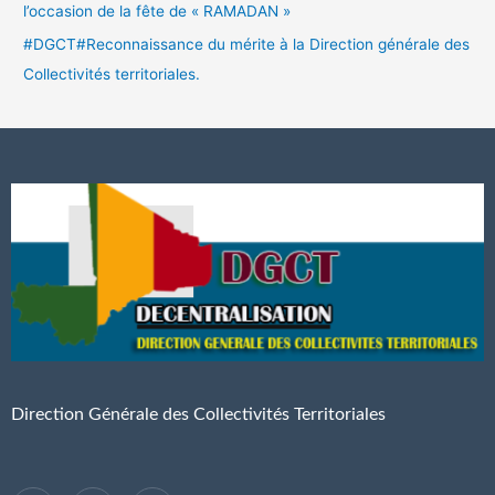
l’occasion de la fête de « RAMADAN »
#DGCT#Reconnaissance du mérite à la Direction générale des
Collectivités territoriales.
Direction Générale des Collectivités Territoriales