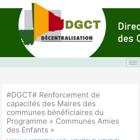
Aller
au
contenu
#DGCT# Renforcement de
capacités des Maires des
communes bénéficiaires du
Programme « Communes Amies
des Enfants »