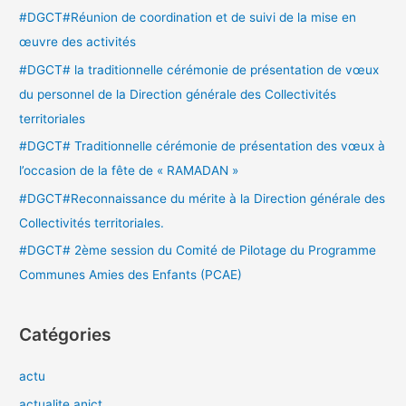
c
#DGCT#Réunion de coordination et de suivi de la mise en
h
œuvre des activités
e
#DGCT# la traditionnelle cérémonie de présentation de vœux
r
du personnel de la Direction générale des Collectivités
territoriales
:
#DGCT# Traditionnelle cérémonie de présentation des vœux à
l’occasion de la fête de « RAMADAN »
#DGCT#Reconnaissance du mérite à la Direction générale des
Collectivités territoriales.
#DGCT# 2ème session du Comité de Pilotage du Programme
Communes Amies des Enfants (PCAE)
Catégories
actu
actualite anict