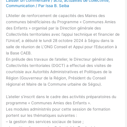
Laisser un commentaire
/
actu
,
actualités de collectivite
,
Communication
/ Par
Issa B. Seiba
L’Atelier de renforcement de capacités des Maires des
communes bénéficiaires du Programme « Communes Amies
des Enfants » organisé par la Direction générale des
Collectivités territoriales avec l’appui technique et financier de
l’Unicef, a débuté le lundi 28 octobre 2024 à Ségou dans la
salle de réunion de L’ONG Conseil et Appui pour l’Education à
la Base CAEB.
En prélude des travaux de l’atelier, le Directeur général des
Collectivités territoriales (DGCT) a effectué des visites de
courtoisie aux Autorités Administratives et Politiques de la
Région (Gouverneur de la Région, Président du Conseil
régional et Maire de la Commune urbaine de Ségou).
L’atelier s’inscrit dans le cadre des activités préparatoires du
programme « Communes Amies des Enfants ».
Les modules administrés pour cette session de formation
portent sur les thématiques suivantes :
– la gestion des services sociaux de base ;