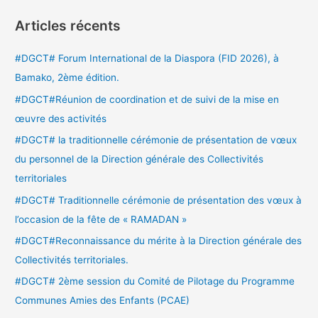
c
Articles récents
h
e
#DGCT# Forum International de la Diaspora (FID 2026), à
r
Bamako, 2ème édition.
c
#DGCT#Réunion de coordination et de suivi de la mise en
h
œuvre des activités
e
#DGCT# la traditionnelle cérémonie de présentation de vœux
r
du personnel de la Direction générale des Collectivités
territoriales
:
#DGCT# Traditionnelle cérémonie de présentation des vœux à
l’occasion de la fête de « RAMADAN »
#DGCT#Reconnaissance du mérite à la Direction générale des
Collectivités territoriales.
#DGCT# 2ème session du Comité de Pilotage du Programme
Communes Amies des Enfants (PCAE)