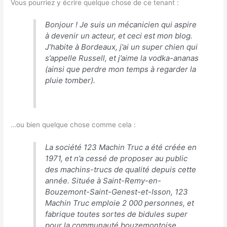
Vous pourriez y écrire quelque chose de ce tenant :
Bonjour ! Je suis un mécanicien qui aspire
à devenir un acteur, et ceci est mon blog.
J’habite à Bordeaux, j’ai un super chien qui
s’appelle Russell, et j’aime la vodka-ananas
(ainsi que perdre mon temps à regarder la
pluie tomber).
…ou bien quelque chose comme cela :
La société 123 Machin Truc a été créée en
1971, et n’a cessé de proposer au public
des machins-trucs de qualité depuis cette
année. Située à Saint-Remy-en-
Bouzemont-Saint-Genest-et-Isson, 123
Machin Truc emploie 2 000 personnes, et
fabrique toutes sortes de bidules super
pour la communauté bouzemontoise.