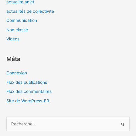
actualite anict
actualités de collectivite
Communication
Non classé
Videos
Méta
Connexion
Flux des publications
Flux des commentaires
Site de WordPress-FR
R
e