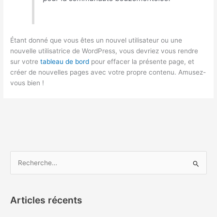
Étant donné que vous êtes un nouvel utilisateur ou une
nouvelle utilisatrice de WordPress, vous devriez vous rendre
sur votre
tableau de bord
pour effacer la présente page, et
créer de nouvelles pages avec votre propre contenu. Amusez-
vous bien !
R
e
c
Articles récents
h