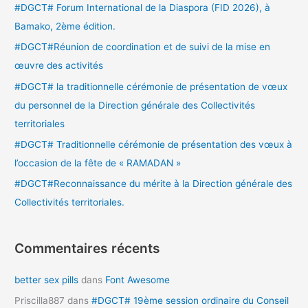
e
#DGCT# Forum International de la Diaspora (FID 2026), à
r
Bamako, 2ème édition.
c
#DGCT#Réunion de coordination et de suivi de la mise en
h
œuvre des activités
e
#DGCT# la traditionnelle cérémonie de présentation de vœux
r
du personnel de la Direction générale des Collectivités
territoriales
:
#DGCT# Traditionnelle cérémonie de présentation des vœux à
l’occasion de la fête de « RAMADAN »
#DGCT#Reconnaissance du mérite à la Direction générale des
Collectivités territoriales.
Commentaires récents
better sex pills
dans
Font Awesome
Priscilla887
dans
#DGCT# 19ème session ordinaire du Conseil