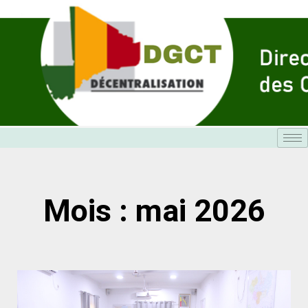
Aller
au
contenu
Mois : mai 2026