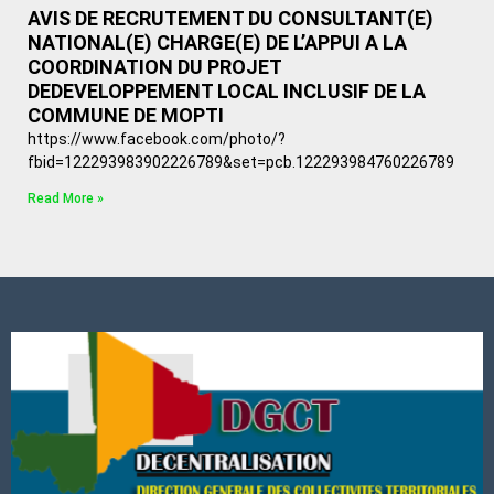
AVIS DE RECRUTEMENT DU CONSULTANT(E)
NATIONAL(E) CHARGE(E) DE L’APPUI A LA
COORDINATION DU PROJET
DEDEVELOPPEMENT LOCAL INCLUSIF DE LA
COMMUNE DE MOPTI
https://www.facebook.com/photo/?
fbid=122293983902226789&set=pcb.122293984760226789
Read More »