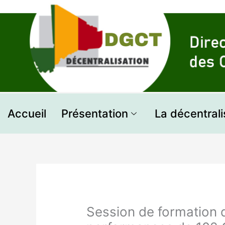
Aller
au
contenu
Accueil
Présentation
La décentrali
Session de formation 