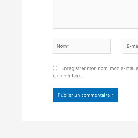
Nom*
E-
mail*
Enregistrer mon nom, mon e-mail e
commentaire.