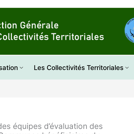
sation
Les Collectivités Territoriales
des équipes d’évaluation des