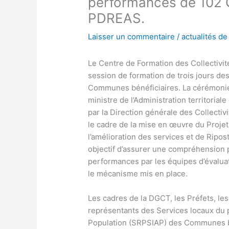
performances de 102 
PDREAS.
Laisser un commentaire
/
actualités de 
Le Centre de Formation des Collectivité
session de formation de trois jours d
Communes bénéficiaires. La cérémonie 
ministre de l’Administration territoriale
par la Direction générale des Collectivi
le cadre de la mise en œuvre du Projet
l’amélioration des services et de Ripos
objectif d’assurer une compréhension p
performances par les équipes d’évaluati
le mécanisme mis en place.
Les cadres de la DGCT, les Préfets, les
représentants des Services locaux du pla
Population (SRPSIAP) des Communes béné