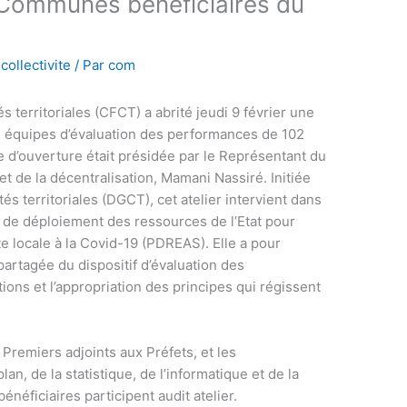
Communes bénéficiaires du
collectivite
/ Par
com
s territoriales (CFCT) a abrité jeudi 9 février une
es équipes d’évaluation des performances de 102
d’ouverture était présidée par le Représentant du
 et de la décentralisation, Mamani Nassiré. Initiée
tés territoriales (DGCT), cet atelier intervient dans
 de déploiement des ressources de l’Etat pour
te locale à la Covid-19 (PDREAS). Elle a pour
artagée du dispositif d’évaluation des
ons et l’appropriation des principes qui régissent
 Premiers adjoints aux Préfets, et les
n, de la statistique, de l’informatique et de la
ficiaires participent audit atelier.