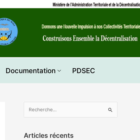
Documentation
PDSEC
R
e
c
Articles récents
h