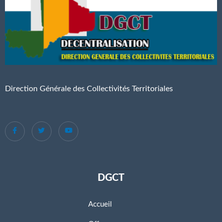
Direction Générale des Collectivités Territoriales
DGCT
Accueil