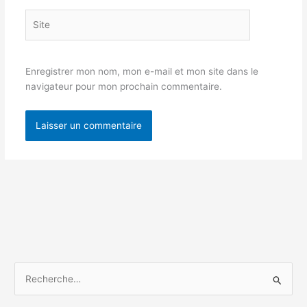
Site
Enregistrer mon nom, mon e-mail et mon site dans le
navigateur pour mon prochain commentaire.
R
e