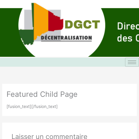
Aller
au
contenu
Featured Child Page
[fusion_text][/fusion_text]
Laisser un commentaire