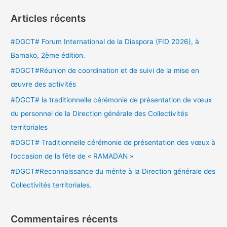
c
Articles récents
h
e
#DGCT# Forum International de la Diaspora (FID 2026), à
r
Bamako, 2ème édition.
c
#DGCT#Réunion de coordination et de suivi de la mise en
h
œuvre des activités
e
#DGCT# la traditionnelle cérémonie de présentation de vœux
r
du personnel de la Direction générale des Collectivités
territoriales
:
#DGCT# Traditionnelle cérémonie de présentation des vœux à
l’occasion de la fête de « RAMADAN »
#DGCT#Reconnaissance du mérite à la Direction générale des
Collectivités territoriales.
Commentaires récents