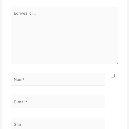
Écrivez
ici…
Nom*
E-
mail*
Site