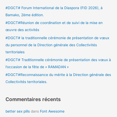
e
#DGCT# Forum International de la Diaspora (FID 2026), à
r
Bamako, 2ème édition.
c
#DGCT#Réunion de coordination et de suivi de la mise en
h
œuvre des activités
e
#DGCT# la traditionnelle cérémonie de présentation de vœux
r
du personnel de la Direction générale des Collectivités
territoriales
:
#DGCT# Traditionnelle cérémonie de présentation des vœux à
l’occasion de la fête de « RAMADAN »
#DGCT#Reconnaissance du mérite à la Direction générale des
Collectivités territoriales.
Commentaires récents
better sex pills
dans
Font Awesome