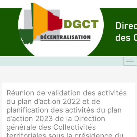
Aller
au
contenu
Réunion de validation des activités
du plan d’action 2022 et de
planification des activités du plan
d’action 2023 de la Direction
générale des Collectivités
territoriales sous la présidence du