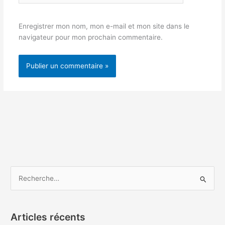
Enregistrer mon nom, mon e-mail et mon site dans le
navigateur pour mon prochain commentaire.
R
e
c
Articles récents
h