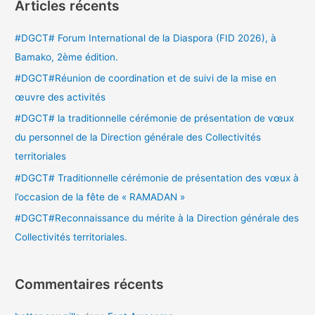
Articles récents
h
e
#DGCT# Forum International de la Diaspora (FID 2026), à
r
Bamako, 2ème édition.
c
#DGCT#Réunion de coordination et de suivi de la mise en
h
œuvre des activités
e
#DGCT# la traditionnelle cérémonie de présentation de vœux
r
du personnel de la Direction générale des Collectivités
territoriales
:
#DGCT# Traditionnelle cérémonie de présentation des vœux à
l’occasion de la fête de « RAMADAN »
#DGCT#Reconnaissance du mérite à la Direction générale des
Collectivités territoriales.
Commentaires récents