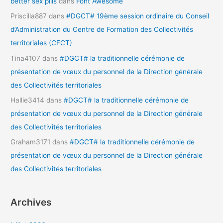
better sex pills
dans
Font Awesome
Priscilla887
dans
#DGCT# 19ème session ordinaire du Conseil
d’Administration du Centre de Formation des Collectivités
territoriales (CFCT)
Tina4107
dans
#DGCT# la traditionnelle cérémonie de
présentation de vœux du personnel de la Direction générale
des Collectivités territoriales
Hallie3414
dans
#DGCT# la traditionnelle cérémonie de
présentation de vœux du personnel de la Direction générale
des Collectivités territoriales
Graham3171
dans
#DGCT# la traditionnelle cérémonie de
présentation de vœux du personnel de la Direction générale
des Collectivités territoriales
Archives