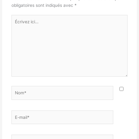
obligatoires sont indiqués avec
*
Écrivez
ici…
Nom*
E-
mail*
Site