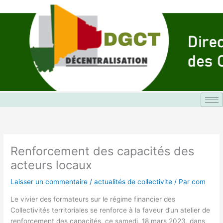
Aller
au
contenu
Renforcement des capacités des
acteurs locaux
Laisser un commentaire
/
actualités de collectivite
/ Par
com
Le vivier des formateurs sur le régime financier des
Collectivités territoriales se renforce à la faveur d’un atelier de
renforcement des capacités, ce samedi, 18 mars 2023, dans