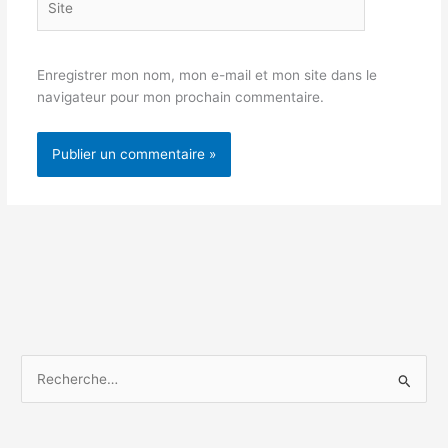
Enregistrer mon nom, mon e-mail et mon site dans le
navigateur pour mon prochain commentaire.
R
e
c