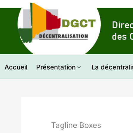
Aller
au
contenu
Accueil
Présentation
La décentrali
Tagline Boxes