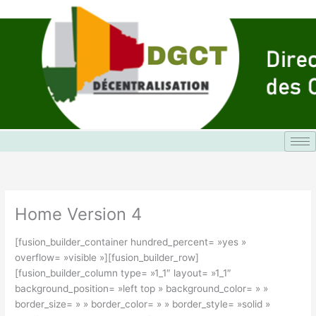
Aller
au
contenu
Home Version 4
[fusion_builder_container hundred_percent= »yes »
overflow= »visible »][fusion_builder_row]
[fusion_builder_column type= »1_1″ layout= »1_1″
background_position= »left top » background_color= » »
border_size= » » border_color= » » border_style= »solid »