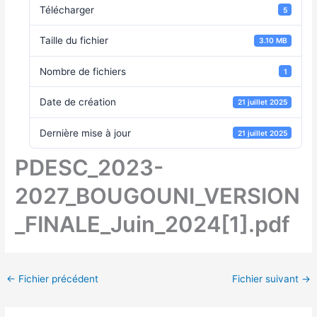
Télécharger
5
Taille du fichier
3.10 MB
Nombre de fichiers
1
Date de création
21 juillet 2025
Dernière mise à jour
21 juillet 2025
PDESC_2023-
2027_BOUGOUNI_VERSION
_FINALE_Juin_2024[1].pdf
←
Fichier précédent
Fichier suivant
→