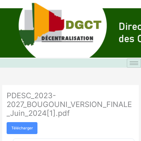
Aller
au
contenu
PDESC_2023-
2027_BOUGOUNI_VERSION_FINALE
_Juin_2024[1].pdf
Télécharger