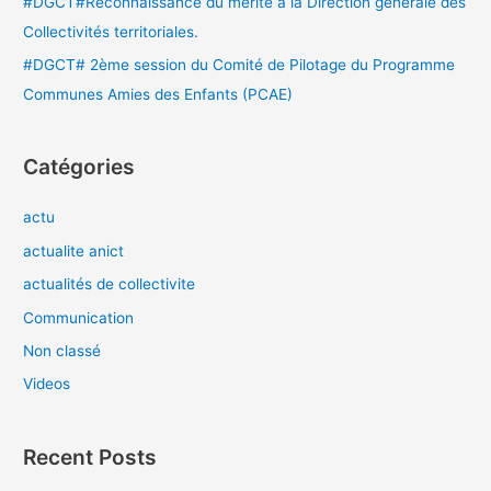
#DGCT#Reconnaissance du mérite à la Direction générale des
Collectivités territoriales.
#DGCT# 2ème session du Comité de Pilotage du Programme
Communes Amies des Enfants (PCAE)
Catégories
actu
actualite anict
actualités de collectivite
Communication
Non classé
Videos
Recent Posts