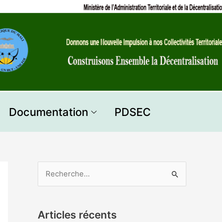
Documentation
PDSEC
R
e
c
Articles récents
h