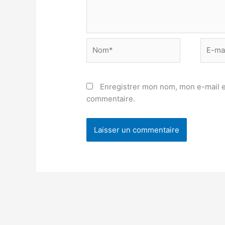
Nom*
E-
mail*
Enregistrer mon nom, mon e-mail e
commentaire.