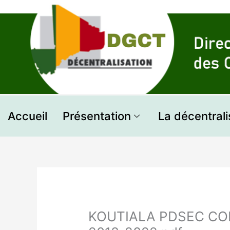
Aller
au
contenu
Accueil
Présentation
La décentrali
KOUTIALA PDSEC CO