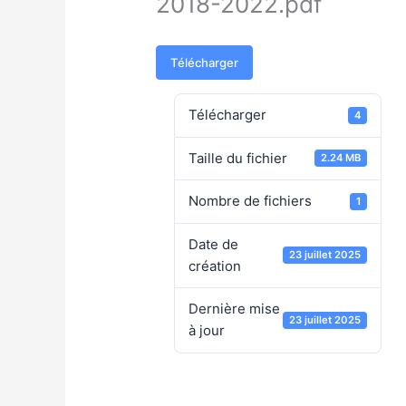
2018-2022.pdf
Télécharger
Télécharger
4
Taille du fichier
2.24 MB
Nombre de fichiers
1
Date de
23 juillet 2025
création
Dernière mise
23 juillet 2025
à jour