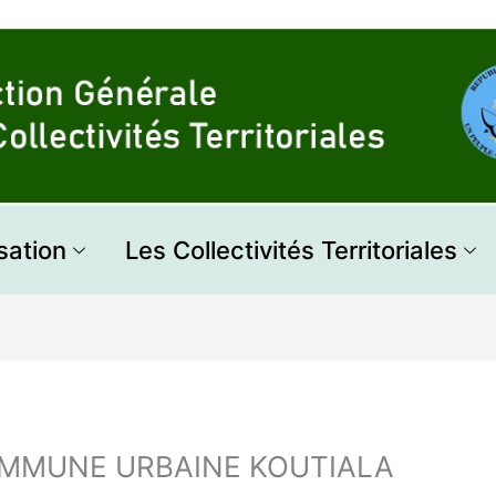
sation
Les Collectivités Territoriales
MMUNE URBAINE KOUTIALA