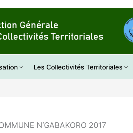
sation
Les Collectivités Territoriales
COMMUNE N’GABAKORO 2017