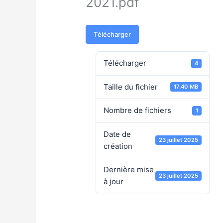
2021.pdf
Télécharger
Télécharger
4
Taille du fichier
17.40 MB
Nombre de fichiers
1
Date de
23 juillet 2025
création
Dernière mise
23 juillet 2025
à jour