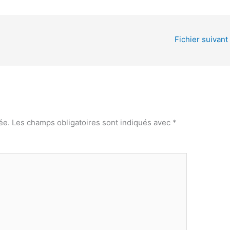
Fichier suivant
ée.
Les champs obligatoires sont indiqués avec
*