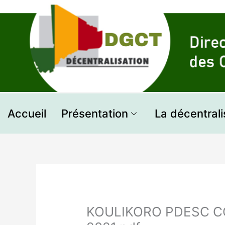
Aller
au
contenu
Accueil
Présentation
La décentrali
KOULIKORO PDESC 