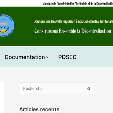
Documentation
PDSEC
R
e
c
Articles récents
h