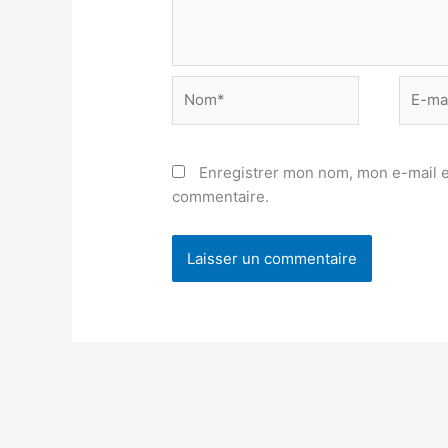
Nom*
E-
mail*
Enregistrer mon nom, mon e-mail e
commentaire.