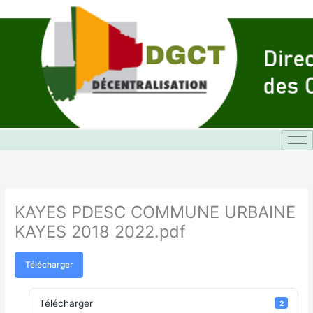
Aller
au
contenu
KAYES PDESC COMMUNE URBAINE
KAYES 2018 2022.pdf
Télécharger
Télécharger
2