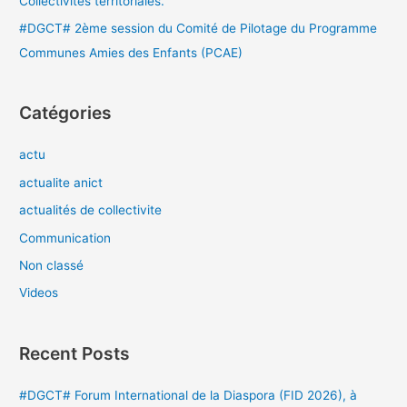
Collectivités territoriales.
#DGCT# 2ème session du Comité de Pilotage du Programme
Communes Amies des Enfants (PCAE)
Catégories
actu
actualite anict
actualités de collectivite
Communication
Non classé
Videos
Recent Posts
#DGCT# Forum International de la Diaspora (FID 2026), à