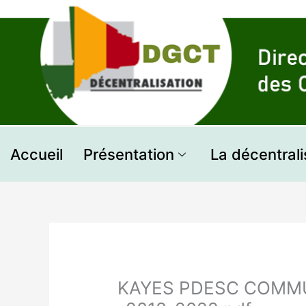
Aller
au
contenu
Accueil
Présentation
La décentrali
KAYES PDESC COMMU