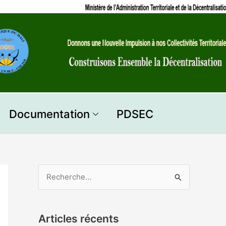
Documentation
PDSEC
R
e
c
Articles récents
h