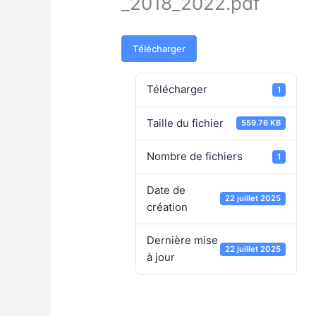
_2018_2022.pdf
Télécharger
Télécharger
1
Taille du fichier
559.76 KB
Nombre de fichiers
1
Date de
22 juillet 2025
création
Dernière mise
22 juillet 2025
à jour