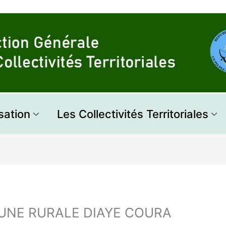
sation
Les Collectivités Territoriales
NE RURALE DIAYE COURA