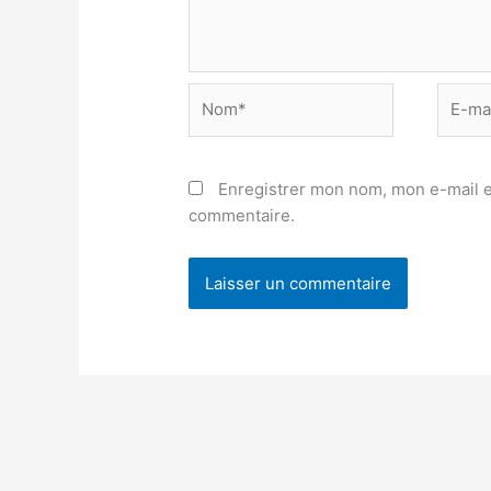
Nom*
E-
mail*
Enregistrer mon nom, mon e-mail e
commentaire.