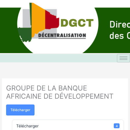
Aller
au
contenu
GROUPE DE LA BANQUE
AFRICAINE DE DÉVELOPPEMENT
Télécharger
Télécharger
4