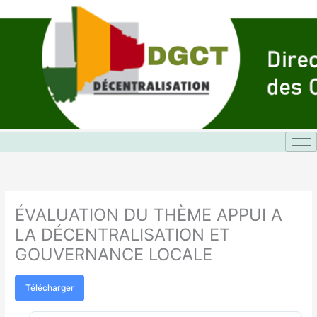
Aller
au
contenu
ÉVALUATION DU THÈME APPUI A
LA DÉCENTRALISATION ET
GOUVERNANCE LOCALE
Télécharger