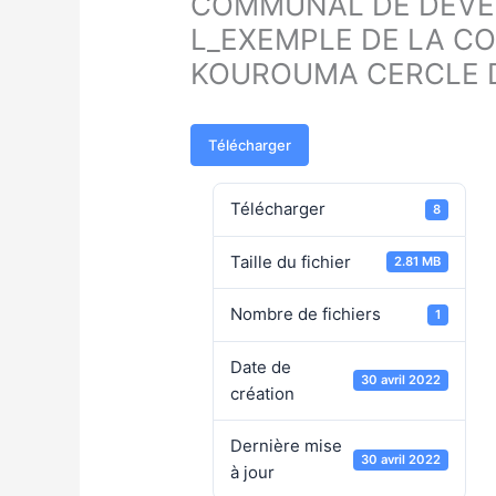
COMMUNAL DE DEVE
L_EXEMPLE DE LA C
KOUROUMA CERCLE 
Télécharger
Télécharger
8
Taille du fichier
2.81 MB
Nombre de fichiers
1
Date de
30 avril 2022
création
Dernière mise
30 avril 2022
à jour