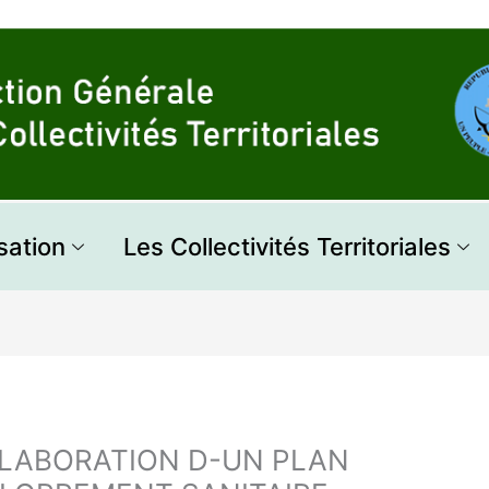
sation
Les Collectivités Territoriales
ELABORATION D-UN PLAN