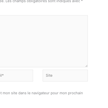
ée.
Les champs obligatoires sont indiqués avec
*
Site
t mon site dans le navigateur pour mon prochain