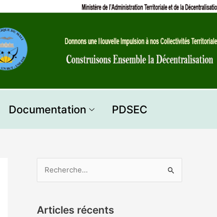
Documentation
PDSEC
R
e
c
Articles récents
h