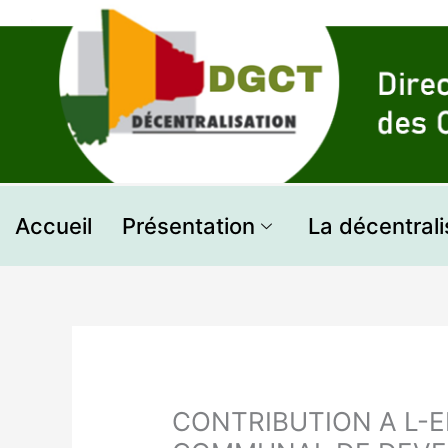
Aller
au
contenu
Accueil
Présentation
La décentrali
CONTRIBUTION A L-