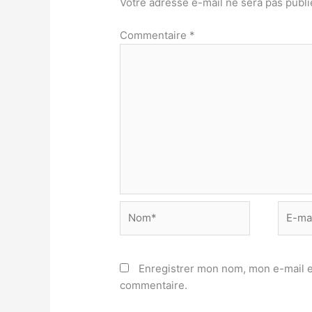
Votre adresse e-mail ne sera pas publi
Commentaire
*
Nom*
E-
mail*
Enregistrer mon nom, mon e-mail e
commentaire.