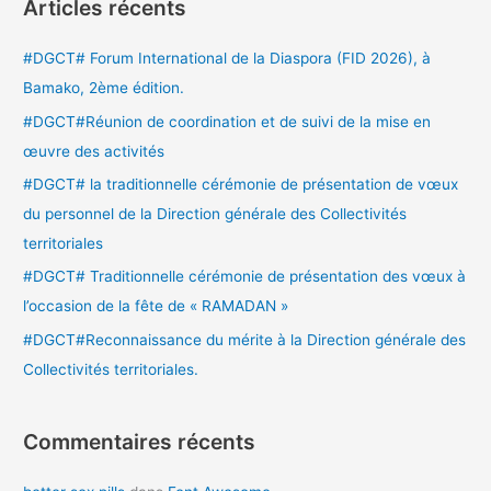
Articles récents
h
e
#DGCT# Forum International de la Diaspora (FID 2026), à
r
Bamako, 2ème édition.
c
#DGCT#Réunion de coordination et de suivi de la mise en
h
œuvre des activités
e
#DGCT# la traditionnelle cérémonie de présentation de vœux
r
du personnel de la Direction générale des Collectivités
territoriales
:
#DGCT# Traditionnelle cérémonie de présentation des vœux à
l’occasion de la fête de « RAMADAN »
#DGCT#Reconnaissance du mérite à la Direction générale des
Collectivités territoriales.
Commentaires récents