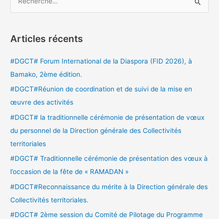
R
e
c
Articles récents
h
e
#DGCT# Forum International de la Diaspora (FID 2026), à
r
Bamako, 2ème édition.
c
#DGCT#Réunion de coordination et de suivi de la mise en
h
œuvre des activités
e
#DGCT# la traditionnelle cérémonie de présentation de vœux
r
du personnel de la Direction générale des Collectivités
territoriales
:
#DGCT# Traditionnelle cérémonie de présentation des vœux à
l’occasion de la fête de « RAMADAN »
#DGCT#Reconnaissance du mérite à la Direction générale des
Collectivités territoriales.
#DGCT# 2ème session du Comité de Pilotage du Programme