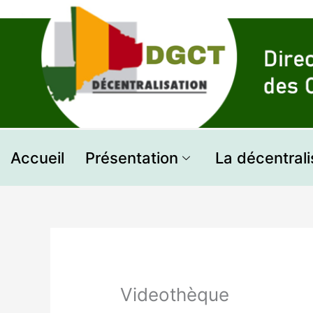
Aller
au
contenu
Accueil
Présentation
La décentrali
Videothèque