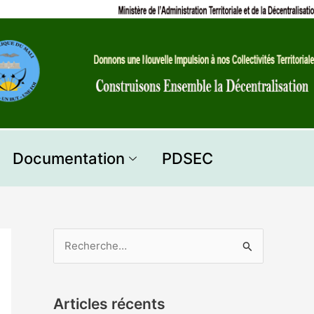
Documentation
PDSEC
R
e
c
Articles récents
h