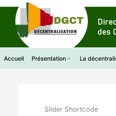
Aller
au
contenu
Accueil
Présentation
La décentrali
Slider Shortcode