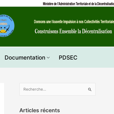
Documentation
PDSEC
R
e
c
Articles récents
h