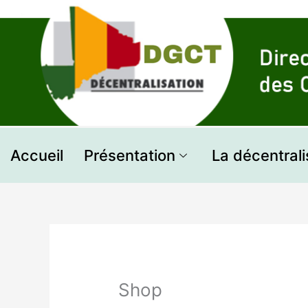
Aller
au
contenu
Accueil
Présentation
La décentrali
Shop