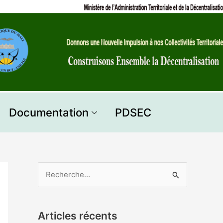
Documentation
PDSEC
R
e
c
Articles récents
h