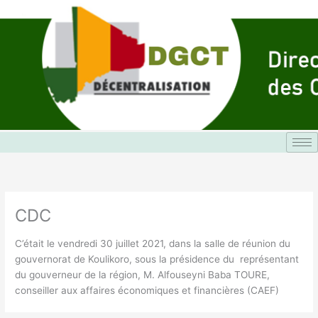
Aller
au
contenu
CDC
C’était le vendredi 30 juillet 2021, dans la salle de réunion du
gouvernorat de Koulikoro, sous la présidence du représentant
du gouverneur de la région, M. Alfouseyni Baba TOURE,
conseiller aux affaires économiques et financières (CAEF)