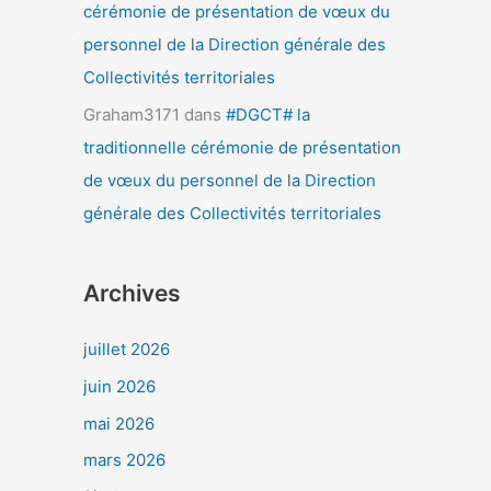
cérémonie de présentation de vœux du
personnel de la Direction générale des
Collectivités territoriales
Graham3171
dans
#DGCT# la
traditionnelle cérémonie de présentation
de vœux du personnel de la Direction
générale des Collectivités territoriales
Archives
juillet 2026
juin 2026
mai 2026
mars 2026