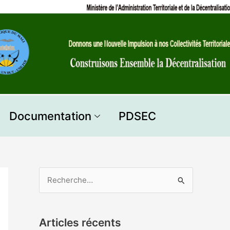
Documentation
PDSEC
R
e
c
Articles récents
h