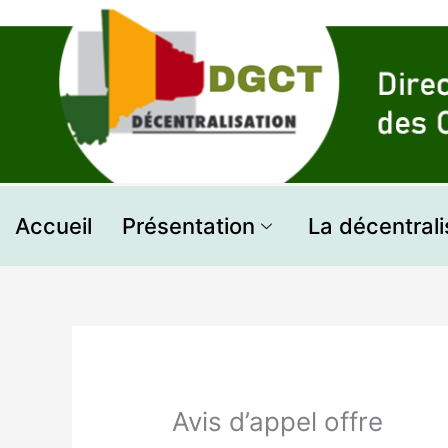
Aller
au
contenu
Accueil
Présentation
La décentrali
Avis d’appel offre