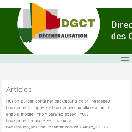
Aller
au
contenu
Articles
[fusion_builder_container background_color= »#efeee8″
background_image= » » background_parallax= »none »
enable_mobile= »no » parallax_speed= »0.3″
background_repeat= »no-repeat »
background_position= »center bottom » video_url= » »