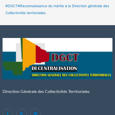
#DGCT#Reconnaissance du mérite à la Direction générale des
Collectivités territoriales.
Direction Générale des Collectivités Territoriales