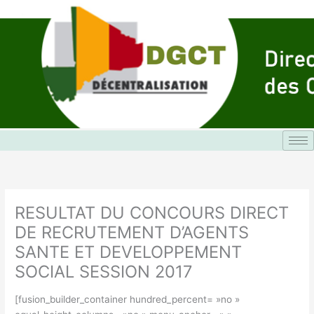
Aller
au
contenu
RESULTAT DU CONCOURS DIRECT
DE RECRUTEMENT D’AGENTS
SANTE ET DEVELOPPEMENT
SOCIAL SESSION 2017
[fusion_builder_container hundred_percent= »no »