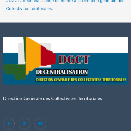
#DGCT#Reconnaissance du mérite à la Direction générale des
Collectivités territoriales.
Direction Générale des Collectivités Territoriales