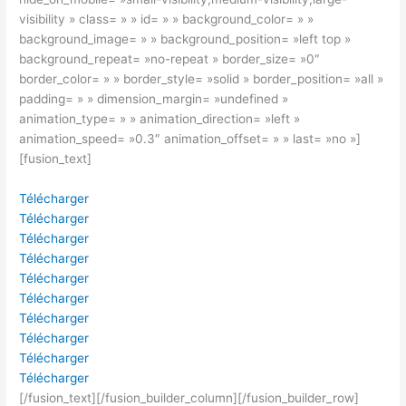
visibility » class= » » id= » » background_color= » »
background_image= » » background_position= »left top »
background_repeat= »no-repeat » border_size= »0″
border_color= » » border_style= »solid » border_position= »all »
padding= » » dimension_margin= »undefined »
animation_type= » » animation_direction= »left »
animation_speed= »0.3″ animation_offset= » » last= »no »]
[fusion_text]
Télécharger
Télécharger
Télécharger
Télécharger
Télécharger
Télécharger
Télécharger
Télécharger
Télécharger
Télécharger
[/fusion_text][/fusion_builder_column][/fusion_builder_row]