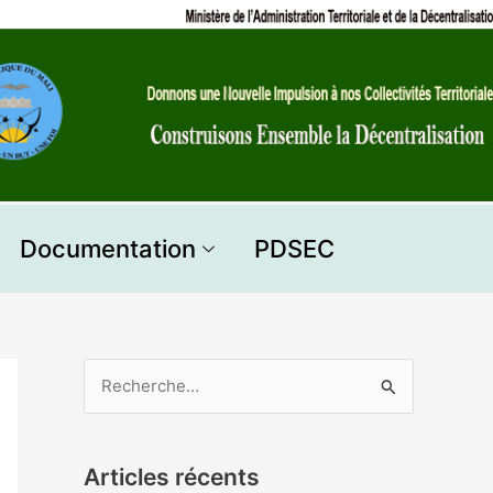
Documentation
PDSEC
R
e
c
Articles récents
h