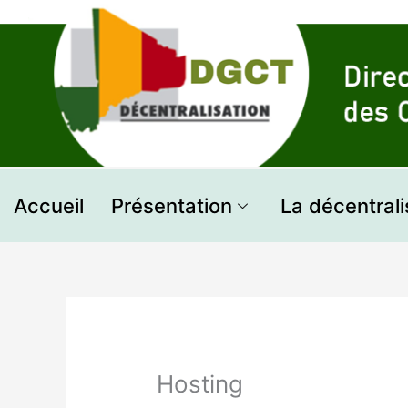
Aller
au
contenu
Accueil
Présentation
La décentrali
Hosting