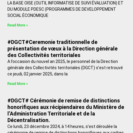
LA BASE OISE (OUTIL INFORMATISE DE SUIVI ÉVALUATION) ET
DU MODULE PDESC (PROGRAMMES DE DEVELOPPEMENT
SOCIAL ÉCONOMIQUE
Read More »
#DGCT#Ceremonie traditionnelle de
présentation de vœux à la Direction générale
des Collectivités territoriales
A l’occasion du nouvel an 2025, le personnel de la Direction
générale des Collectivités territoriales (DGCT) s’est retrouvé
ce jeudi, 02 janvier 2025, dans la
Read More »
#DGCT# Cérémonie de remise de distinctions
honorifiques aux récipiendaires du Ministère de
l’Administration Territoriale et de la
Décentralisation.
Ce lundi, 23 décembre 2024, à 14 heures, s’est déroulée la
cérémonie de remise de distinctions honorifiques aux cadres