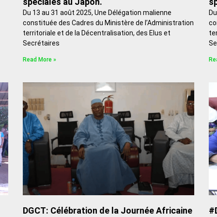
spéciales au Japon.
sp
Du 13 au 31 août 2025, Une Délégation malienne
Du
constituée des Cadres du Ministère de l’Administration
co
territoriale et de la Décentralisation, des Elus et
te
Secrétaires
Se
Read More »
Re
DGCT: Célébration de la Journée Africaine
#