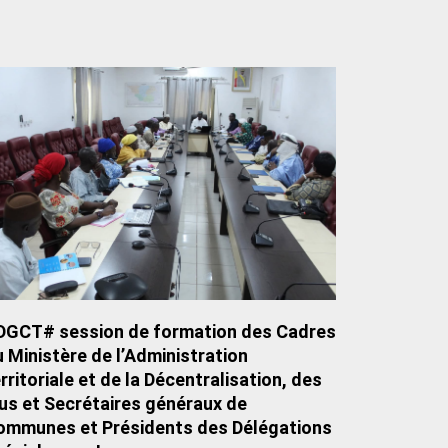
DGCT# session de formation des Cadres
 Ministère de l’Administration
rritoriale et de la Décentralisation, des
us et Secrétaires généraux de
ommunes et Présidents des Délégations