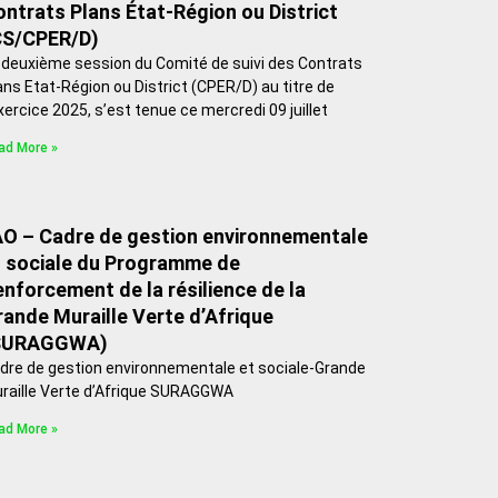
ntrats Plans État-Région ou District
CS/CPER/D)
 deuxième session du Comité de suivi des Contrats
ans Etat-Région ou District (CPER/D) au titre de
exercice 2025, s’est tenue ce mercredi 09 juillet
ad More »
AO – Cadre de gestion environnementale
t sociale du Programme de
nforcement de la résilience de la
ande Muraille Verte d’Afrique
SURAGGWA)
dre de gestion environnementale et sociale-Grande
raille Verte d’Afrique SURAGGWA
ad More »