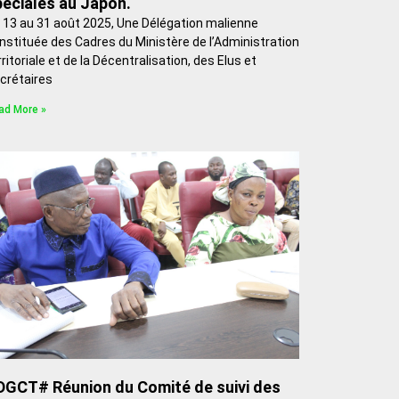
éciales au Japon.
 13 au 31 août 2025, Une Délégation malienne
nstituée des Cadres du Ministère de l’Administration
rritoriale et de la Décentralisation, des Elus et
crétaires
ad More »
DGCT# Réunion du Comité de suivi des