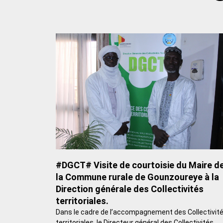
#DGCT# Visite de courtoisie du Maire d
la Commune rurale de Gounzoureye à la
Direction générale des Collectivités
territoriales.
Dans le cadre de l’accompagnement des Collectivit
territoriales, le Directeur général des Collectivités