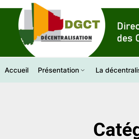
Aller
au
contenu
Accueil
Présentation
La décentrali
Caté