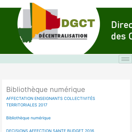
Aller
au
contenu
Bibliothèque numérique
AFFECTATION ENSEIGNANTS COLLECTIVITÉS
TERRITORIALES 2017
Bibliothèque numérique
DECISIONS AFFECTION SANTE BUDGET 2016