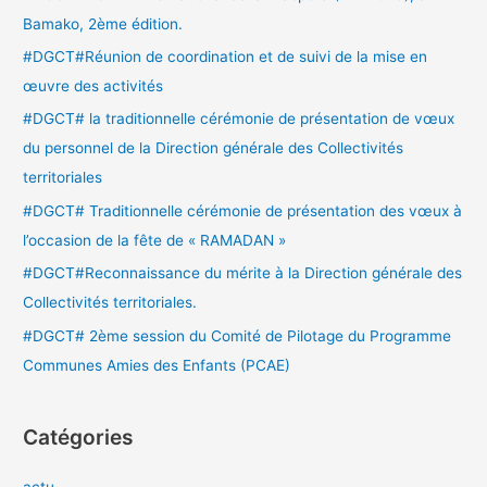
r
Bamako, 2ème édition.
c
#DGCT#Réunion de coordination et de suivi de la mise en
h
œuvre des activités
e
#DGCT# la traditionnelle cérémonie de présentation de vœux
r
du personnel de la Direction générale des Collectivités
territoriales
:
#DGCT# Traditionnelle cérémonie de présentation des vœux à
l’occasion de la fête de « RAMADAN »
#DGCT#Reconnaissance du mérite à la Direction générale des
Collectivités territoriales.
#DGCT# 2ème session du Comité de Pilotage du Programme
Communes Amies des Enfants (PCAE)
Catégories
actu