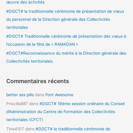
œuvre des activités
e
#DGCT# la traditionnelle cérémonie de présentation de vœux
r
du personnel de la Direction générale des Collectivités
territoriales
:
#DGCT# Traditionnelle cérémonie de présentation des vœux à
l’occasion de la fête de « RAMADAN »
#DGCT#Reconnaissance du mérite à la Direction générale des
Collectivités territoriales.
Commentaires récents
better sex pills
dans
Font Awesome
Priscilla887
dans
#DGCT# 19ème session ordinaire du Conseil
d’Administration du Centre de Formation des Collectivités
territoriales (CFCT)
Tina4107
dans
#DGCT# la traditionnelle cérémonie de