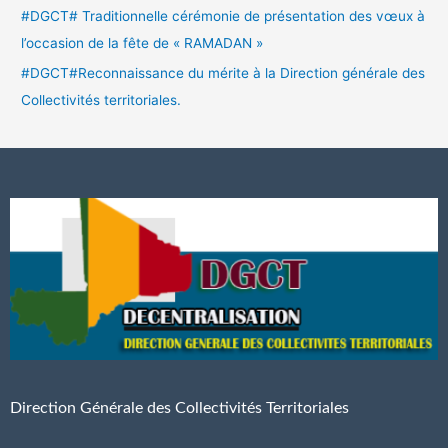
#DGCT# Traditionnelle cérémonie de présentation des vœux à
l’occasion de la fête de « RAMADAN »
#DGCT#Reconnaissance du mérite à la Direction générale des
Collectivités territoriales.
Direction Générale des Collectivités Territoriales