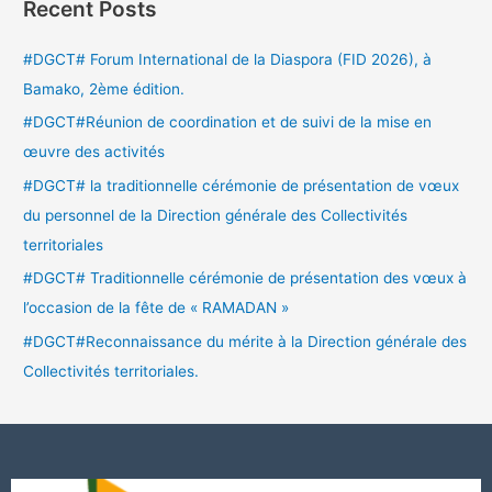
Recent Posts
#DGCT# Forum International de la Diaspora (FID 2026), à
Bamako, 2ème édition.
#DGCT#Réunion de coordination et de suivi de la mise en
œuvre des activités
#DGCT# la traditionnelle cérémonie de présentation de vœux
du personnel de la Direction générale des Collectivités
territoriales
#DGCT# Traditionnelle cérémonie de présentation des vœux à
l’occasion de la fête de « RAMADAN »
#DGCT#Reconnaissance du mérite à la Direction générale des
Collectivités territoriales.