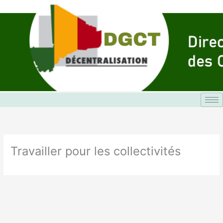
Aller
au
contenu
Travailler pour les collectivités