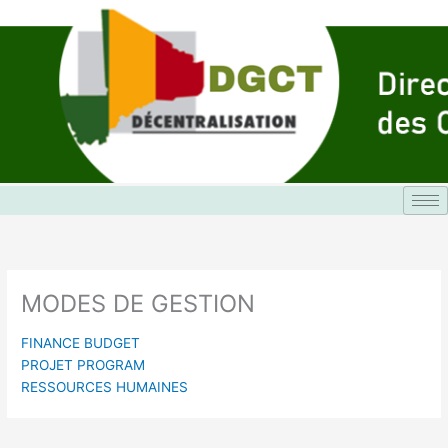
Aller
au
contenu
MODES DE GESTION
FINANCE BUDGET
PROJET PROGRAM
RESSOURCES HUMAINES