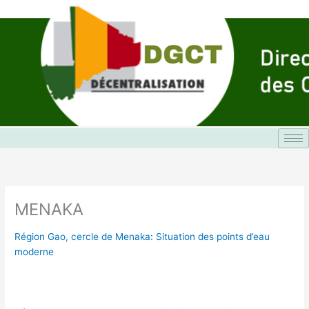
Aller
au
contenu
MENAKA
Région Gao, cercle de Menaka: Situation des points d’eau
moderne