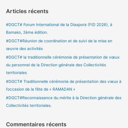
c
Articles récents
h
e
#DGCT# Forum International de la Diaspora (FID 2026), à
r
Bamako, 2ème édition.
c
#DGCT#Réunion de coordination et de suivi de la mise en
h
œuvre des activités
e
#DGCT# la traditionnelle cérémonie de présentation de vœux
r
du personnel de la Direction générale des Collectivités
territoriales
:
#DGCT# Traditionnelle cérémonie de présentation des vœux à
l’occasion de la fête de « RAMADAN »
#DGCT#Reconnaissance du mérite à la Direction générale des
Collectivités territoriales.
Commentaires récents