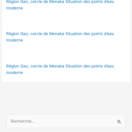
Région Gao, cercle de Menaka Situation des points d’eau
moderne
Région Gao, cercle de Menaka Situation des points d’eau
moderne
Région Gao, cercle de Menaka Situation des points d’eau
moderne
R
e