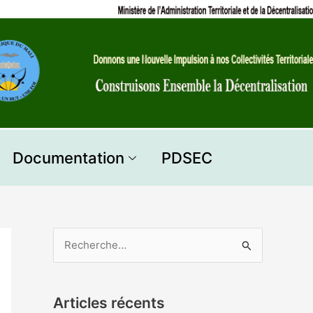
Documentation
PDSEC
R
e
c
Articles récents
h