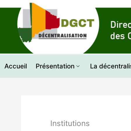
Aller
au
contenu
Accueil
Présentation
La décentrali
Institutions