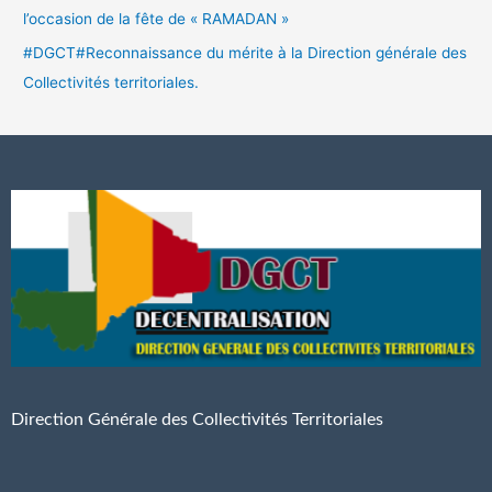
l’occasion de la fête de « RAMADAN »
#DGCT#Reconnaissance du mérite à la Direction générale des
Collectivités territoriales.
Direction Générale des Collectivités Territoriales