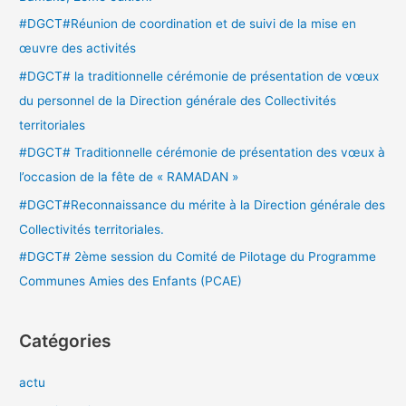
c
#DGCT#Réunion de coordination et de suivi de la mise en
h
œuvre des activités
e
#DGCT# la traditionnelle cérémonie de présentation de vœux
r
du personnel de la Direction générale des Collectivités
territoriales
:
#DGCT# Traditionnelle cérémonie de présentation des vœux à
l’occasion de la fête de « RAMADAN »
#DGCT#Reconnaissance du mérite à la Direction générale des
Collectivités territoriales.
#DGCT# 2ème session du Comité de Pilotage du Programme
Communes Amies des Enfants (PCAE)
Catégories
actu