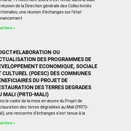
 réunion de la Direction générale des Collectivités
rritoriales, une réunion d’échanges sur l’état
avancement
ad More »
DGCT#ELABORATION OU
CTUALISATION DES PROGRAMMES DE
EVELOPPEMENT ECONOMIQUE, SOCIALE
T CULTUREL (PDESC) DES COMMUNES
ENEFICIAIRES DU PROJET DE
ESTAURATION DES TERRES DEGRADES
U MALI (PRTD-MALI)
ns le cadre de la mise en œuvre du Projet de
stauration des terres dégradées au Mali (PRTD-
li), une rencontre d’échanges s’est tenue à la
ad More »