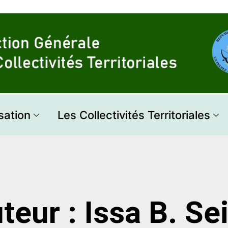
sation
Les Collectivités Territoriales
teur :
Issa B. Se