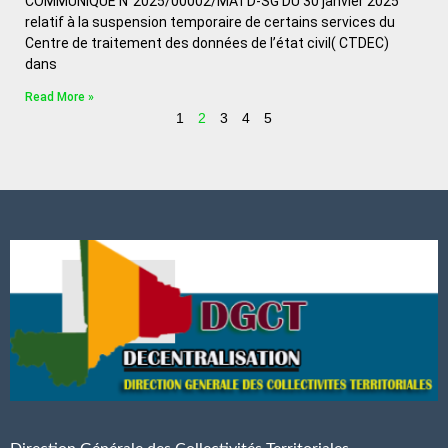
COMMUNIQUE N°2025/00002/MATD-SG DU 30 janvier 2025
relatif à la suspension temporaire de certains services du
Centre de traitement des données de l’état civil( CTDEC)
dans
Read More »
1
2
3
4
5