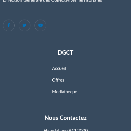
Direction Générale des Collectivités Territoriales
DGCT
Accueil
Offres
Mediatheque
Nous Contactez
Hamdallaye ACI 2000