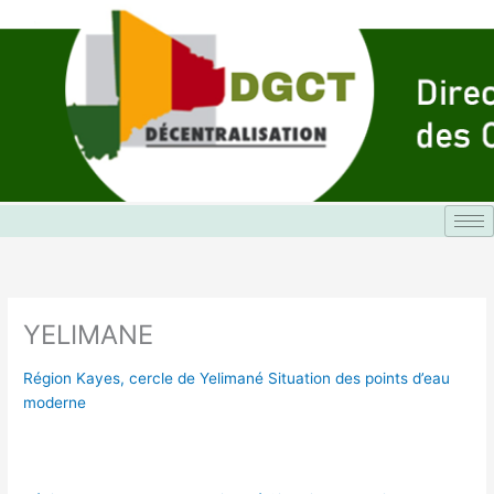
Aller
au
contenu
YELIMANE
Région Kayes, cercle de Yelimané Situation des points d’eau
moderne