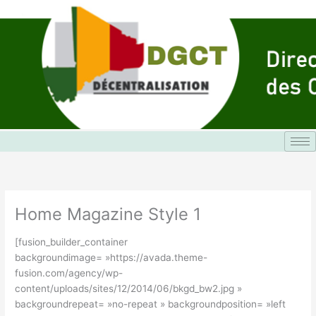
Aller
au
contenu
Home Magazine Style 1
[fusion_builder_container
backgroundimage= »https://avada.theme-
fusion.com/agency/wp-
content/uploads/sites/12/2014/06/bkgd_bw2.jpg »
backgroundrepeat= »no-repeat » backgroundposition= »left