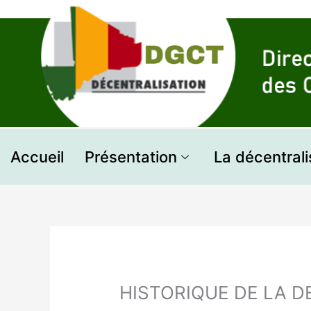
Aller
au
contenu
Accueil
Présentation
La décentrali
HISTORIQUE DE LA 