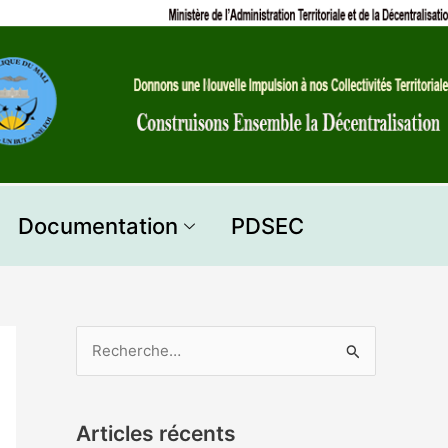
Documentation
PDSEC
R
e
c
Articles récents
h