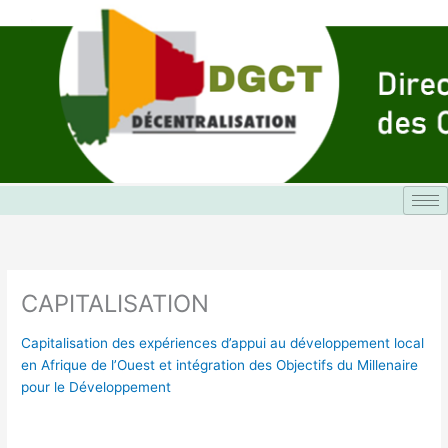
Aller
au
contenu
CAPITALISATION
Capitalisation des expériences d’appui au développement local
en Afrique de l’Ouest et intégration des Objectifs du Millenaire
pour le Développement