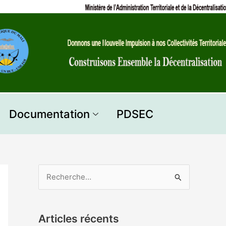
Documentation
PDSEC
R
e
c
Articles récents
h