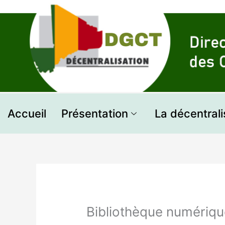
Aller
au
contenu
Accueil
Présentation
La décentrali
Bibliothèque numériqu